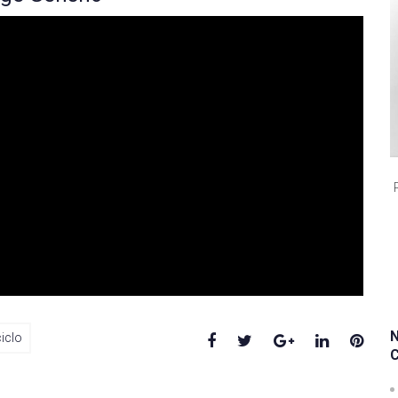
Facebook
Twitter
Google+
LinkedIn
Pinte
iclo