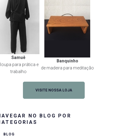
Samuê
Banquinho
Roupa para prática e
de madeira para meditação
trabalho
VISITE NOSSA LOJA
NAVEGAR NO BLOG POR
rest
CATEGORIAS
BLOG