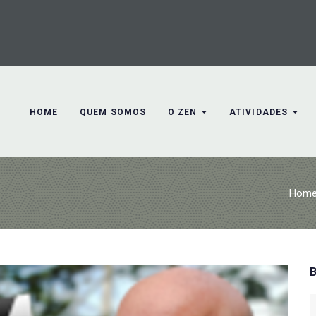
HOME
QUEM SOMOS
O ZEN
ATIVIDADES
Hom
S