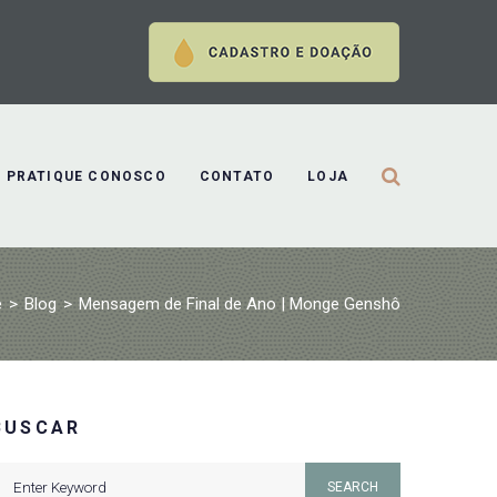
PRATIQUE CONOSCO
CONTATO
LOJA
e
>
Blog
>
Mensagem de Final de Ano | Monge Genshô
BUSCAR
earch
SEARCH