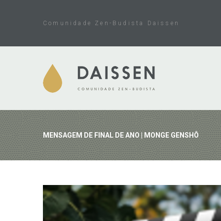
Skip
to
Comunidade Zen-Budista Daissen
content
MENSAGEM DE FINAL DE ANO | MONGE GENSHÔ