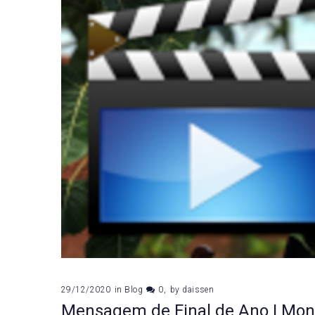
29/12/2020
in
Blog
0
by
daissen
Mensagem de Final de Ano | Mo