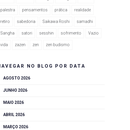
palestra
pensamentos
prática
realidade
retiro
sabedoria
Saikawa Roshi
samadhi
Sangha
satori
sesshin
sofrimento
Vazio
vida
zazen
zen
zen budismo
NAVEGAR NO BLOG POR DATA
AGOSTO 2026
JUNHO 2026
MAIO 2026
ABRIL 2026
MARÇO 2026