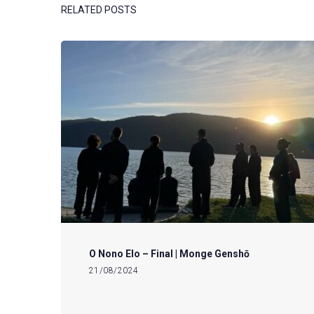
RELATED POSTS
O Nono Elo – Final | Monge Genshō
21/08/2024