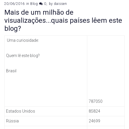
20/06/2016
in
Blog
0
by
daissen
Mais de um milhão de
visualizações...quais países lêem este
blog?
Uma curiosidade:
Quem lê este blog?
Brasil
787050
Estados Unidos
85824
Rússia
24699