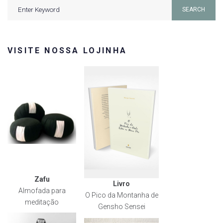
Search
SEARCH
for:
VISITE NOSSA LOJINHA
Zafu
Livro
Almofada para
O Pico da Montanha de
meditação
Gensho Sensei