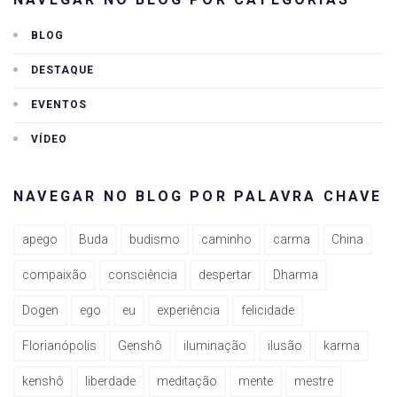
BLOG
DESTAQUE
EVENTOS
VÍDEO
NAVEGAR NO BLOG POR PALAVRA CHAVE
apego
Buda
budismo
caminho
carma
China
compaixão
consciência
despertar
Dharma
Dogen
ego
eu
experiência
felicidade
Florianópolis
Genshô
iluminação
ilusão
karma
kenshô
liberdade
meditação
mente
mestre