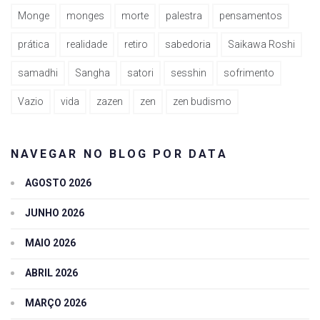
Monge
monges
morte
palestra
pensamentos
prática
realidade
retiro
sabedoria
Saikawa Roshi
samadhi
Sangha
satori
sesshin
sofrimento
Vazio
vida
zazen
zen
zen budismo
NAVEGAR NO BLOG POR DATA
AGOSTO 2026
JUNHO 2026
MAIO 2026
ABRIL 2026
MARÇO 2026