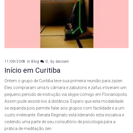
11/09/2008
in
Blog
0
by
daissen
Início em Curitiba
Ontem o grupo de Curitiba teve sua primeira reunião para zazen.
Eles compraram uma tv câmara e zabutons e zafus e tiveram um
pequeno período de instrução via skype comigo em Florianópolis.
Assim pude assisti-los à distância. Espero que esta modalidade
se expanda pois permite falar aos grupos com facilidade e a um
custo irrelevante. Renata Reginato está liderando esta iniciativa e
cedendo uma parte de seu consultório de psicologia para a
prática de meditação zen.