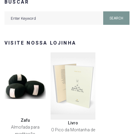
BUSCAR
Search
SEARCH
for:
VISITE NOSSA LOJINHA
Zafu
Livro
Almofada para
O Pico da Montanha de