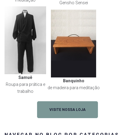
meditação
Gensho Sensei
Samuê
Banquinho
Roupa para prática e
de madeira para meditação
trabalho
VISITE NOSSA LOJA
NAVEGAR NO BLOG POR CATEGORIAS