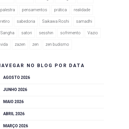
palestra
pensamentos
prática
realidade
retiro
sabedoria
Saikawa Roshi
samadhi
Sangha
satori
sesshin
sofrimento
Vazio
vida
zazen
zen
zen budismo
NAVEGAR NO BLOG POR DATA
AGOSTO 2026
JUNHO 2026
MAIO 2026
ABRIL 2026
MARÇO 2026