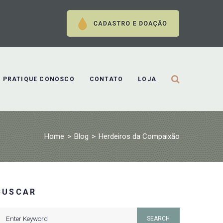
PRATIQUE CONOSCO
CONTATO
LOJA
Home
>
Blog
>
Herdeiros da Compaixão
BUSCAR
earch
SEARCH