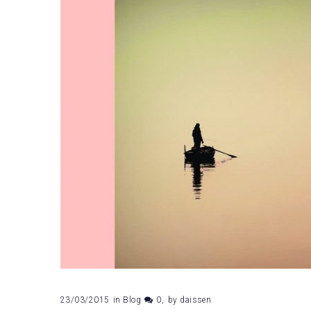
23/03/2015
in
Blog
0
by
daissen