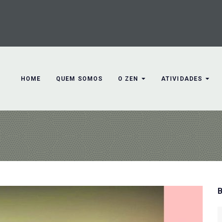
HOME
QUEM SOMOS
O ZEN
ATIVIDADES
S