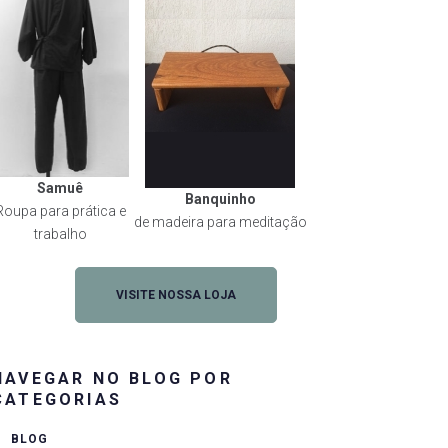
Samuê
Banquinho
Roupa para prática e
de madeira para meditação
trabalho
VISITE NOSSA LOJA
NAVEGAR NO BLOG POR
CATEGORIAS
BLOG