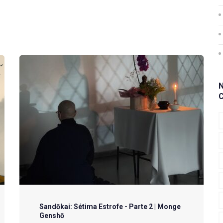
Sandōkai: Sétima Estrofe - Parte 2 | Monge
Genshō