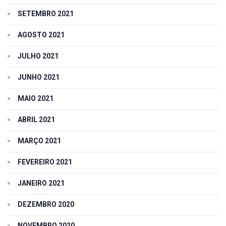
SETEMBRO 2021
AGOSTO 2021
JULHO 2021
JUNHO 2021
MAIO 2021
ABRIL 2021
MARÇO 2021
FEVEREIRO 2021
JANEIRO 2021
DEZEMBRO 2020
NOVEMBRO 2020