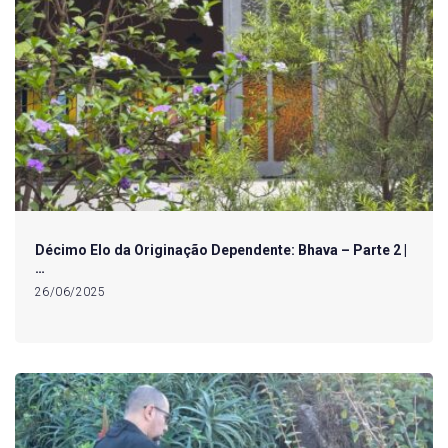
Décimo Elo da Originação Dependente: Bhava – Parte 2 |
…
26/06/2025