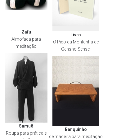
Zafu
Livro
Almofada para
O Pico da Montanha de
meditação
Gensho Sensei
Samuê
Banquinho
Roupa para prática e
de madeira para meditação