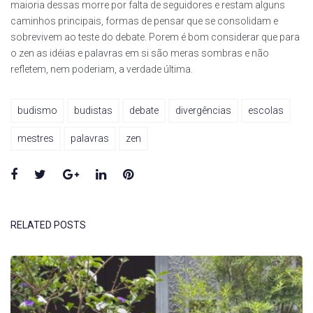
maioria dessas morre por falta de seguidores e restam alguns
caminhos principais, formas de pensar que se consolidam e
sobrevivem ao teste do debate. Porem é bom considerar que para
o zen as idéias e palavras em si são meras sombras e não
refletem, nem poderiam, a verdade última.
budismo
budistas
debate
divergências
escolas
mestres
palavras
zen
Facebook
Twitter
Google+
LinkedIn
Pinterest
RELATED POSTS