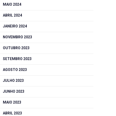
MAIO 2024
ABRIL 2024
JANEIRO 2024
NOVEMBRO 2023
OUTUBRO 2023
SETEMBRO 2023
AGOSTO 2023
JULHO 2023
JUNHO 2023
MAIO 2023
ABRIL 2023