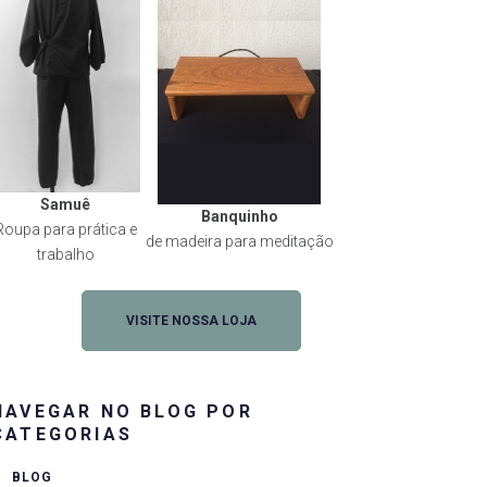
Samuê
Banquinho
Roupa para prática e
de madeira para meditação
trabalho
VISITE NOSSA LOJA
NAVEGAR NO BLOG POR
CATEGORIAS
BLOG