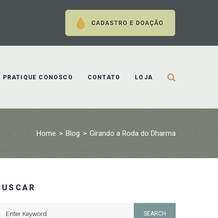
PRATIQUE CONOSCO
CONTATO
LOJA
Home
>
Blog
>
Girando a Roda do Dharma
BUSCAR
earch
SEARCH