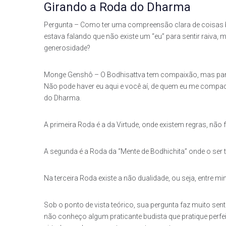
Girando a Roda do Dharma
Pergunta – Como ter uma compreensão clara de coisas 
estava falando que não existe um “eu” para sentir raiva, 
generosidade?
Monge Genshô – O Bodhisattva tem compaixão, mas para 
Não pode haver eu aqui e você aí, de quem eu me compa
do Dharma.
A primeira Roda é a da Virtude, onde existem regras, não 
A segunda é a Roda da “Mente de Bodhichita” onde o ser
Na terceira Roda existe a não dualidade, ou seja, entre m
Sob o ponto de vista teórico, sua pergunta faz muito sen
não conheço algum praticante budista que pratique perf