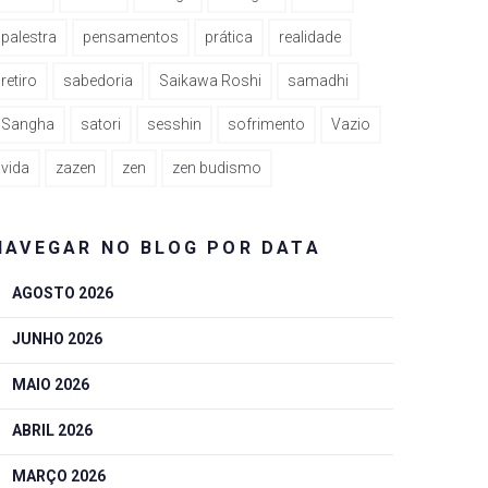
palestra
pensamentos
prática
realidade
retiro
sabedoria
Saikawa Roshi
samadhi
Sangha
satori
sesshin
sofrimento
Vazio
vida
zazen
zen
zen budismo
NAVEGAR NO BLOG POR DATA
AGOSTO 2026
JUNHO 2026
MAIO 2026
ABRIL 2026
MARÇO 2026