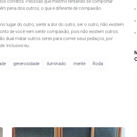
mentos corretos. Pessoas que mesmo tentando se comportar
m pena dos outros, o que é diferente de compaixão.
 lugar do outro, sentir a dor do outro, ser o outro, não existem
ponto de você nem sentir compaixão, pois não existem outros
ão dual matar outros seres para comer seus pedaços, por
e. Inclusive eu.
ade
generosidade
iluminado
mente
Roda