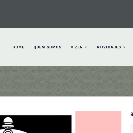
HOME
QUEM SOMOS
O ZEN
ATIVIDADES
S