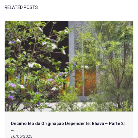
RELATED POSTS
Décimo Elo da Originação Dependente: Bhava – Parte 2 |
…
26/06/2025