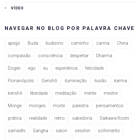
VÍDEO
NAVEGAR NO BLOG POR PALAVRA CHAVE
apego
Buda
budismo
caminho
carma
China
compaixão
consciência
despertar
Dharma
Dogen
ego
eu
experiência
felicidade
Florianópolis
Genshô
iluminação
ilusão
karma
kenshô
liberdade
meditação
mente
mestre
Monge
monges
morte
palestra
pensamentos
prática
realidade
retiro
sabedoria
Saikawa Roshi
samadhi
Sangha
satori
sesshin
sofrimento