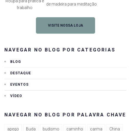
Roupa para prática e
de madeira para meditação
trabalho
VISITE NOSSA LOJA
NAVEGAR NO BLOG POR CATEGORIAS
BLOG
DESTAQUE
EVENTOS
VÍDEO
NAVEGAR NO BLOG POR PALAVRA CHAVE
apego
Buda
budismo
caminho
carma
China