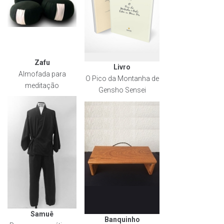
Zafu
Livro
Almofada para
O Pico da Montanha de
meditação
Gensho Sensei
Samuê
Banquinho