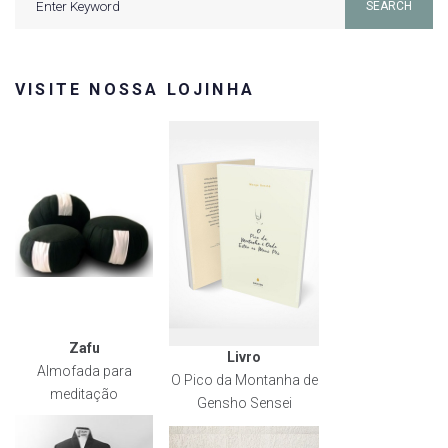
SEARCH
for:
VISITE NOSSA LOJINHA
Zafu
Livro
Almofada para
O Pico da Montanha de
meditação
Gensho Sensei