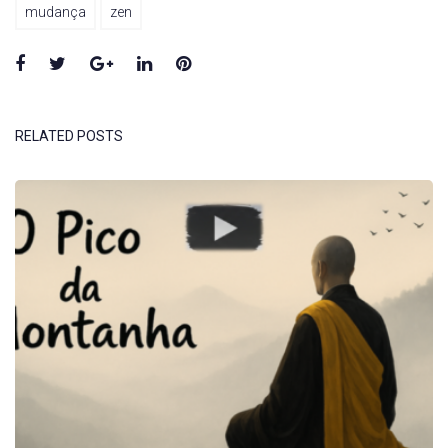
mudança
zen
Facebook
Twitter
Google+
LinkedIn
Pinterest
RELATED POSTS