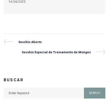
14/04/2025
Navegação
Previous
Sesshin Aberto
Post
de
Next
Sesshin Especial de Treinamento de Monges
Post
Post
BUSCAR
Search
SEARCH
for: