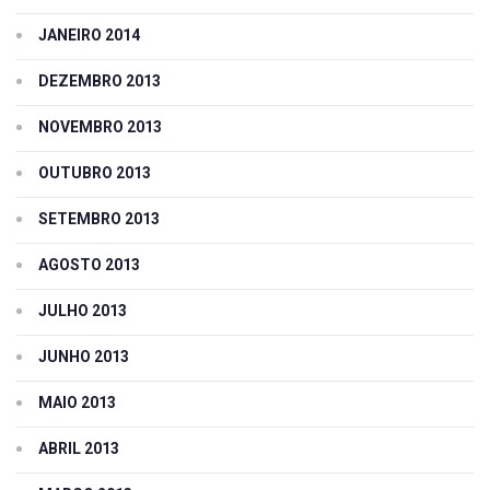
JANEIRO 2014
DEZEMBRO 2013
NOVEMBRO 2013
OUTUBRO 2013
SETEMBRO 2013
AGOSTO 2013
JULHO 2013
JUNHO 2013
MAIO 2013
ABRIL 2013