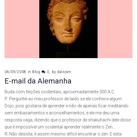
06/09/2008
in
Blog
0
by
daissen
E-mail da Alemanha
Buda com feições ocidentais, aproximadamente 300 A.C.
P: Perguntei ao meu professor de Iaido se ele conhece algum
Dojo, pois gostaria de aprender e não de apenas ficar meditando
sem embasamentos e aconselhamentos, e ele me deu uma
resposta vaga, dizendo que o professor de shakuhachi dele disse
que é impossível um ocidental aprender realmente o Zen…
R: Não desista, é assim mesmo difícil encontrar o zen. E esta