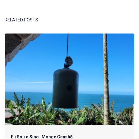
RELATED POSTS
Eu Sou o Sino | Monge Genshō