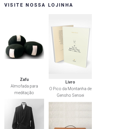
VISITE NOSSA LOJINHA
Zafu
Livro
Almofada para
O Pico da Montanha de
meditação
Gensho Sensei