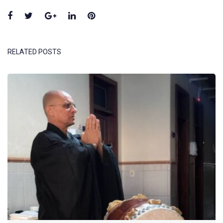
Facebook
Twitter
Google+
LinkedIn
Pinterest
RELATED POSTS