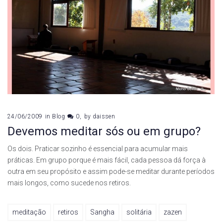
24/06/2009
in
Blog
0
by
daissen
Devemos meditar sós ou em grupo?
Os dois. Praticar sozinho é essencial para acumular mais
práticas. Em grupo porque é mais fácil, cada pessoa dá força à
outra em seu propósito e assim pode-se meditar durante períodos
mais longos, como sucede nos retiros.
meditação
retiros
Sangha
solitária
zazen