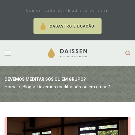
Skip
to
Comunidade Zen-Budista Daissen
content
DEVEMOS MEDITAR SÓS OU EM GRUPO?
Home
>
Blog
>
Devemos meditar sós ou em grupo?