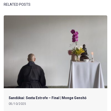
RELATED POSTS
Sandōkai: Sexta Estrofe – Final | Monge Genshō
05/10/2025