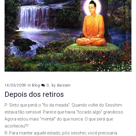
14/03/2009
in
Blog
0
by
daissen
Depois dos retiros
P: Sinto que perdi o “fio da meada”. Quando voltei do Sesshim
estava tão sensível. Parece que havia “tocado algo” grandioso.
Agora estou mais “mental” do que nunca. O que será que
aconteceu??
R: Para manter aquele estado, pós sesshin, você precisaria