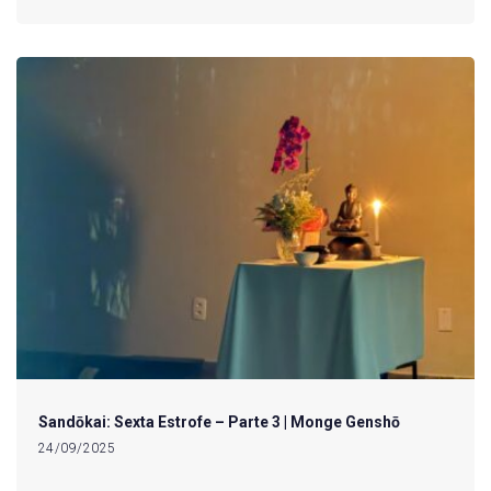
Sandōkai: Sexta Estrofe – Parte 3 | Monge Genshō
24/09/2025