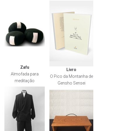
Zafu
Livro
Almofada para
O Pico da Montanha de
meditação
Gensho Sensei