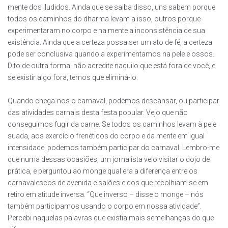
mente dos iludidos. Ainda que se saiba disso, uns sabem porque
todos os caminhos do dharma levam a isso, outros porque
experimentaram no corpo e na mente a inconsistência de sua
existência. Ainda que a certeza possa ser um ato de fé, a certeza
pode ser conclusiva quando a experimentamos na pele e ossos.
Dito de outra forma, não acredite naquilo que está fora de você, e
se existir algo fora, temos que eliminá-lo.
Quando chega-nos o carnaval, podemos descansar, ou participar
das atividades carnais desta festa popular. Vejo que não
conseguimos fugir da carne. Se todos os caminhos levam à pele
suada, aos exercício frenéticos do corpo e da mente em igual
intensidade, podemos também participar do carnaval. Lembro-me
que numa dessas ocasiões, um jornalista veio visitar o dojo de
prática, e perguntou ao monge qual era a diferença entre os
carnavalescos de avenida e salões e dos que recolhiam-se em
retiro em atitude inversa. “Que inverso – disse o monge – nós
também participamos usando o corpo em nossa atividade”.
Percebi naquelas palavras que existia mais semelhanças do que