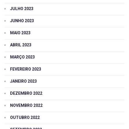
JULHO 2023
JUNHO 2023
MAIO 2023
ABRIL 2023
MARÇO 2023
FEVEREIRO 2023
JANEIRO 2023
DEZEMBRO 2022
NOVEMBRO 2022
OUTUBRO 2022