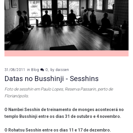
31/08/2011
in
Blog
0
by
daissen
Datas no Busshinji - Sesshins
Foto de sesshin em Paulo Lopes, Reserva Passarin, perto de
Florianópolis.
O Nambei Sesshin de treinamento de monges acontecerá no
templo Busshinji entre os dias 31 de outubro e 4 novembro.
O Rohatsu Sesshin entre os dias 11 e 17 de dezembro.