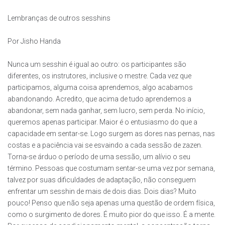
Lembranças de outros sesshins
Por Jisho Handa
Nunca um sesshin é igual ao outro: os participantes são
diferentes, os instrutores, inclusive o mestre. Cada vez que
participamos, alguma coisa aprendemos, algo acabamos
abandonando. Acredito, que acima de tudo aprendemos a
abandonar, sem nada ganhar, sem lucro, sem perda. No início,
queremos apenas participar. Maior é o entusiasmo do que a
capacidade em sentar-se. Logo surgem as dores nas pernas, nas
costas e a paciência vai se esvaindo a cada sessão de zazen.
Torna-se árduo o período de uma sessão, um alívio o seu
término. Pessoas que costumam sentar-se uma vez por semana,
talvez por suas dificuldades de adaptação, não conseguem
enfrentar um sesshin de mais de dois dias. Dois dias? Muito
pouco! Penso que não seja apenas uma questão de ordem física,
como o surgimento de dores. É muito pior do que isso. É a mente.