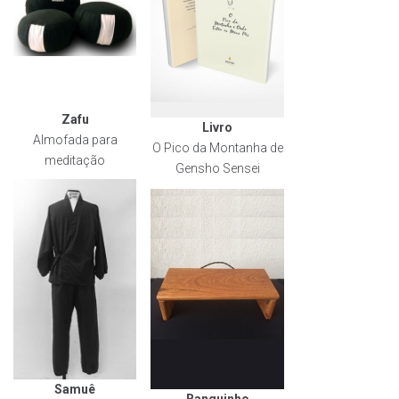
Zafu
Livro
Almofada para
O Pico da Montanha de
meditação
Gensho Sensei
Samuê
Banquinho