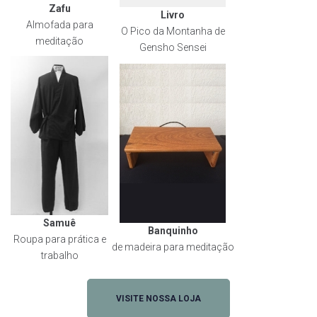
Zafu
Livro
Almofada para
O Pico da Montanha de
meditação
Gensho Sensei
Samuê
Banquinho
Roupa para prática e
de madeira para meditação
trabalho
VISITE NOSSA LOJA