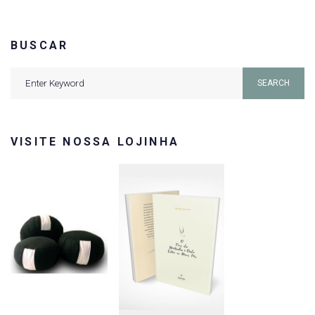
BUSCAR
Search
SEARCH
for:
VISITE NOSSA LOJINHA