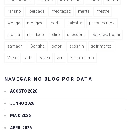
kenshô
liberdade
meditação
mente
mestre
Monge
monges
morte
palestra
pensamentos
prática
realidade
retiro
sabedoria
Saikawa Roshi
samadhi
Sangha
satori
sesshin
sofrimento
Vazio
vida
zazen
zen
zen budismo
NAVEGAR NO BLOG POR DATA
AGOSTO 2026
JUNHO 2026
MAIO 2026
ABRIL 2026