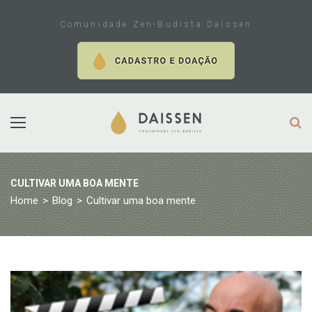
Skip
to
Comunidade Zen-Budista Daissen
content
CULTIVAR UMA BOA MENTE
Home
>
Blog
>
Cultivar uma boa mente