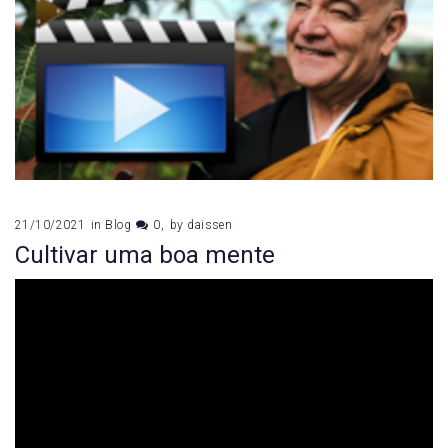
21/10/2021
in
Blog
0
by
daissen
Cultivar uma boa mente