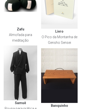
Zafu
Livro
Almofada para
O Pico da Montanha de
meditação
Gensho Sensei
Samuê
Banquinho
Roupa para prática e