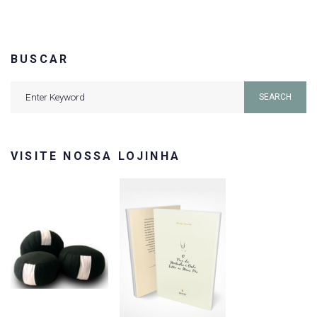
BUSCAR
Search
SEARCH
for:
VISITE NOSSA LOJINHA