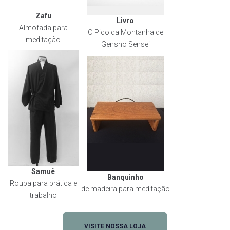
Zafu
Livro
Almofada para
O Pico da Montanha de
meditação
Gensho Sensei
Samuê
Banquinho
Roupa para prática e
de madeira para meditação
trabalho
VISITE NOSSA LOJA