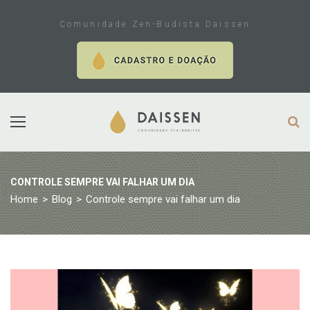
Skip
to
Comunidade Zen-Budista Daissen
content
CONTROLE SEMPRE VAI FALHAR UM DIA
Home
>
Blog
>
Controle sempre vai falhar um dia