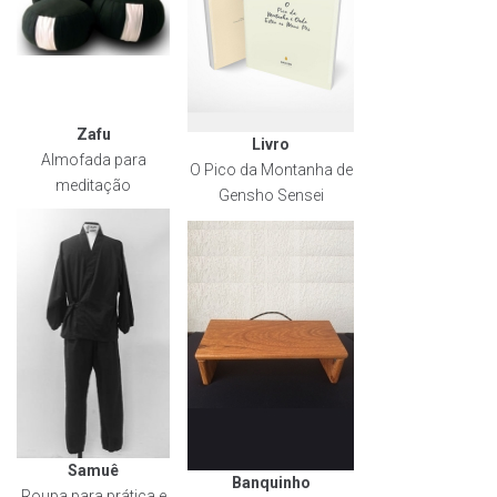
Zafu
Livro
Almofada para
O Pico da Montanha de
meditação
Gensho Sensei
Samuê
Banquinho
Roupa para prática e