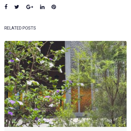
Facebook
Twitter
Google+
LinkedIn
Pinterest
RELATED POSTS