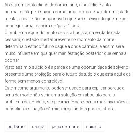
Aí está um ponto digno de comentário, o suicídio é visto
normalmente pelo suicida como uma forma de sair de um estado
mental, afinal é tão insuportável o que se está vivendo que melhor
conseguir uma maneira de “parar” tudo.
O problema é que, do ponto de vista budista, na verdade nada
cessará, o estado mental presente no momento da morte
determina o estado futuro daquela onda cármica, e assim será
muito influente em qualquer manifestação posterior que venha a
ocorrer.
Visto assim o suicídio é a perda de uma oportunidade de solver o
presente e uma projeção para o futuro de tudo o que está aqui e de
forma bem menos controlável.
Este mesmo argumento pode ser usado para explicar porque a
pena de morte não seria uma solução em absoluto para o
problema de conduta, simplesmente acrescenta mais aversões e
consolida a situação cármica projetando-a para o futuro.
budismo
carma
pena de morte
suicídio