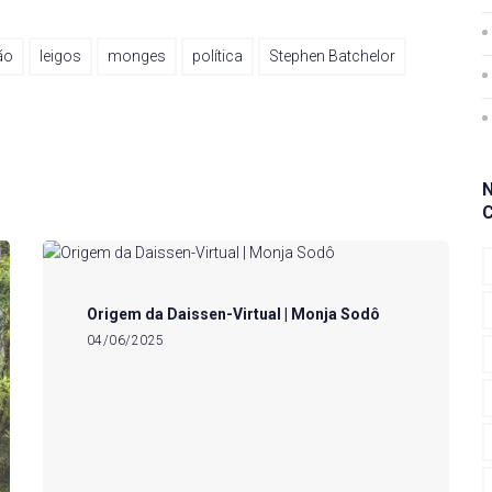
ão
leigos
monges
política
Stephen Batchelor
Origem da Daissen-Virtual | Monja Sodô
04/06/2025