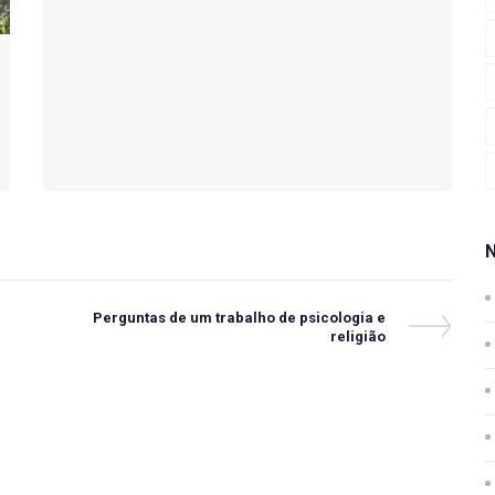
Next
Perguntas de um trabalho de psicologia e
Post
religião