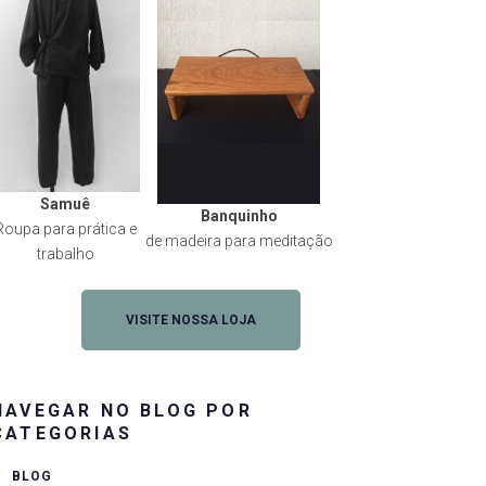
Samuê
Banquinho
Roupa para prática e
de madeira para meditação
trabalho
VISITE NOSSA LOJA
NAVEGAR NO BLOG POR
CATEGORIAS
BLOG