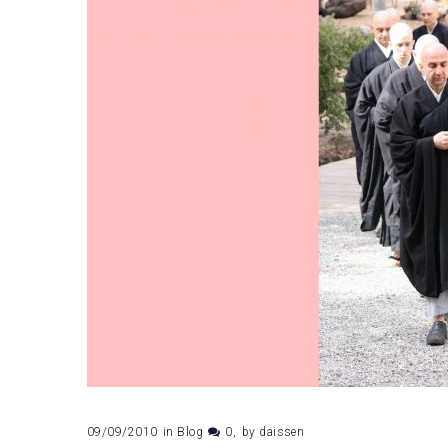
09/09/2010
in
Blog
0
by
daissen