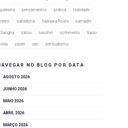
palestra
pensamentos
prática
realidade
retiro
sabedoria
Saikawa Roshi
samadhi
Sangha
satori
sesshin
sofrimento
Vazio
vida
zazen
zen
zen budismo
NAVEGAR NO BLOG POR DATA
AGOSTO 2026
JUNHO 2026
MAIO 2026
ABRIL 2026
MARÇO 2026