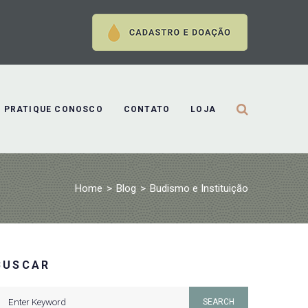
PRATIQUE CONOSCO
CONTATO
LOJA
Home
>
Blog
>
Budismo e Instituição
BUSCAR
earch
SEARCH