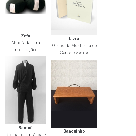
Zafu
Livro
Almofada para
O Pico da Montanha de
meditação
Gensho Sensei
Samuê
Banquinho
Roupa para prática e