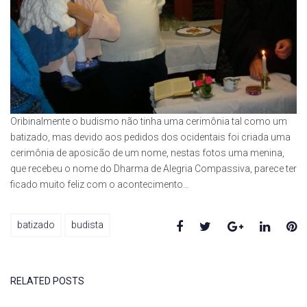
Oribinalmente o budismo não tinha uma cerimônia tal como um
batizado, mas devido aos pedidos dos ocidentais foi criada uma
cerimônia de aposicão de um nome, nestas fotos uma menina,
que recebeu o nome do Dharma de Alegria Compassiva, parece ter
ficado muito feliz com o acontecimento…
Facebook
Twitter
Google+
Linked
Pi
batizado
budista
RELATED POSTS