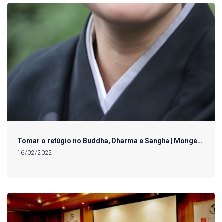
Tomar o refúgio no Buddha, Dharma e Sangha | Monge…
16/02/2022