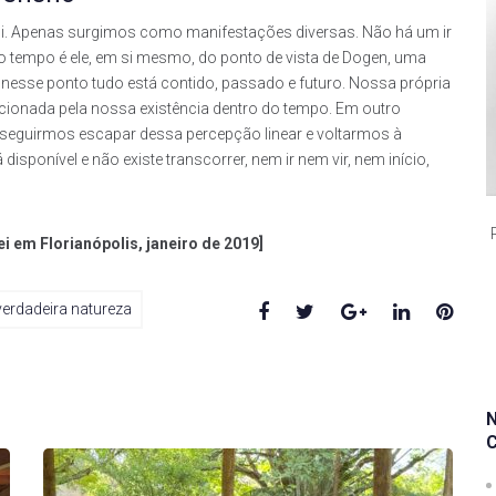
. Apenas surgimos como manifestações diversas. Não há um ir
 do tempo é ele, em si mesmo, do ponto de vista de Dogen, uma
 nesse ponto tudo está contido, passado e futuro. Nossa própria
cionada pela nossa existência dentro do tempo. Em outro
nseguirmos escapar dessa percepção linear e voltarmos à
isponível e não existe transcorrer, nem ir nem vir, nem início,
 em Florianópolis, janeiro de 2019]
Facebook
Twitter
Google+
LinkedIn
Pinte
verdadeira natureza