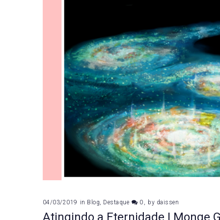
04/03/2019
in
Blog
,
Destaque
0
by
daissen
Atingindo a Eternidade | Monge 