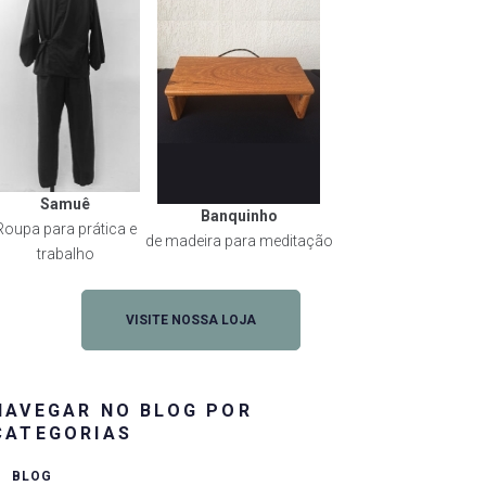
Samuê
Banquinho
Roupa para prática e
de madeira para meditação
trabalho
rest
VISITE NOSSA LOJA
NAVEGAR NO BLOG POR
CATEGORIAS
BLOG