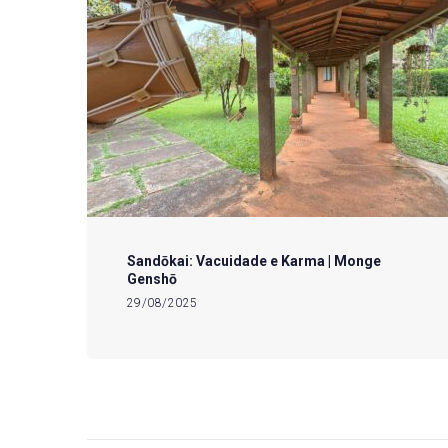
Sandōkai: Vacuidade e Karma | Monge
Genshō
29/08/2025