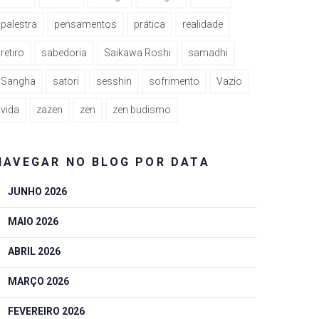
palestra
pensamentos
prática
realidade
retiro
sabedoria
Saikawa Roshi
samadhi
Sangha
satori
sesshin
sofrimento
Vazio
vida
zazen
zen
zen budismo
NAVEGAR NO BLOG POR DATA
JUNHO 2026
MAIO 2026
ABRIL 2026
MARÇO 2026
FEVEREIRO 2026