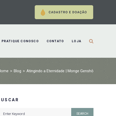
PRATIQUE CONOSCO
CONTATO
LOJA
Home
>
Blog
>
Atingindo a Eternidade | Monge Genshô
BUSCAR
earch
SEARCH