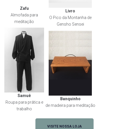
Zafu
Livro
Almofada para
O Pico da Montanha de
meditação
Gensho Sensei
Samuê
Banquinho
Roupa para prática e
de madeira para meditação
trabalho
VISITE NOSSA LOJA