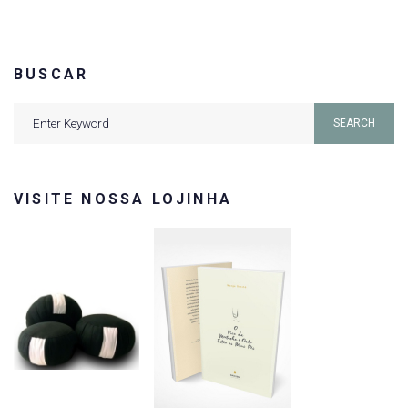
BUSCAR
Search
SEARCH
for:
VISITE NOSSA LOJINHA