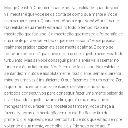
Monge Genshô: Que interessante né? Na realidade, quando você
vai meditar é que você se dá conta de como sua mente é. Você
está sempre assim. Quando você para é que você vê sua mente.
Na realidade sua mente está assim todo o tempo. Não é a
meditação que faz isso, é a meditação que mostra a fotografia de
sua mente para você. Então o que é necessário? Você precisa
realmente praticar zazen até essa mente acalmar. É como se
fosse um copo de água cheio de areia que a gente mexe. Fica tudo
turbulento. Mas se você conseguir parar, a areia vai assentar no
fundo e a água fica limpa. Você tem que fazer isso. Na realidade,
sentar dez minutos é absolutamente insuficiente. Sentar quarenta
minutos uma vez é insuficiente. O que fazemos em um centro Zen,
o que nós fazemos nos zazenkais e sesshins, são vários
períodos consecutivos para conseguir fazer uma mente baixar de
nível. Quando a gente faz um retiro, que é uma coisa que os
monges têm que fazer nos mosteiros também, você chega a
fazer dez horas de meditação em um dia. Então, no fim do
primeiro dia, aqueles pensamentos turbulentos que estão sempre
voltando à sua mente, você olha e diz: “de novo você aqui?”