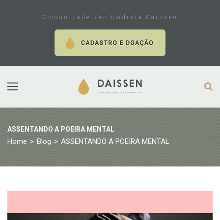
Skip
to
Comunidade Zen-Budista Daissen
content
ASSENTANDO A POEIRA MENTAL
Home
>
Blog
>
ASSENTANDO A POEIRA MENTAL