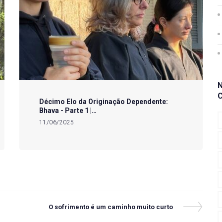
Décimo Elo da Originação Dependente:
Bhava - Parte 1 |…
11/06/2025
Next
O sofrimento é um caminho muito curto
Post