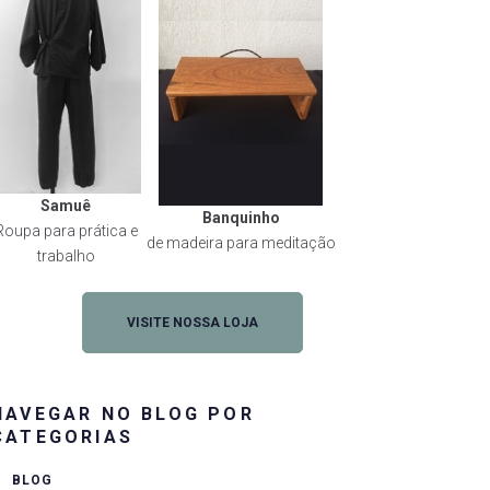
Samuê
Banquinho
Roupa para prática e
de madeira para meditação
rest
trabalho
VISITE NOSSA LOJA
NAVEGAR NO BLOG POR
CATEGORIAS
BLOG