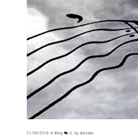
21/09/2016
in
Blog
0
by
daissen