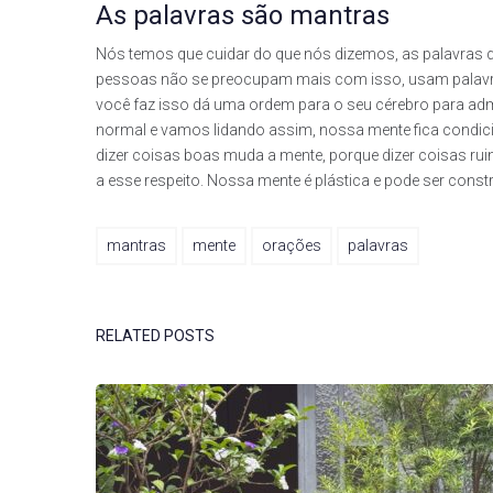
As palavras são mantras
Nós temos que cuidar do que nós dizemos, as palavras
pessoas não se preocupam mais com isso, usam palavrõ
você faz isso dá uma ordem para o seu cérebro para ad
normal e vamos lidando assim, nossa mente fica condici
dizer coisas boas muda a mente, porque dizer coisas ru
a esse respeito. Nossa mente é plástica e pode ser cons
mantras
mente
orações
palavras
RELATED POSTS