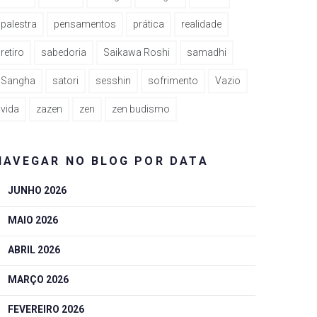
palestra
pensamentos
prática
realidade
retiro
sabedoria
Saikawa Roshi
samadhi
Sangha
satori
sesshin
sofrimento
Vazio
vida
zazen
zen
zen budismo
NAVEGAR NO BLOG POR DATA
JUNHO 2026
MAIO 2026
ABRIL 2026
MARÇO 2026
FEVEREIRO 2026