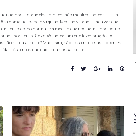
 que usamos, porque elas também são mantras, parece que as
es como se fossem vírgulas. Mas, na verdade, cada vez que
mitir aquilo como normal, e à medida que nós admitimos como
onada por aquilo. Se vocês acreditam que fazer orações ou
ins não muda a mente? Muda sim, não existem coisas inocentes
truída, nós temos que cuidar da nossa mente.
Facebook
Twitter
Google+
LinkedIn
Pinte