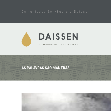
Skip
to
Comunidade Zen-Budista Daissen
content
AS PALAVRAS SÃO MANTRAS