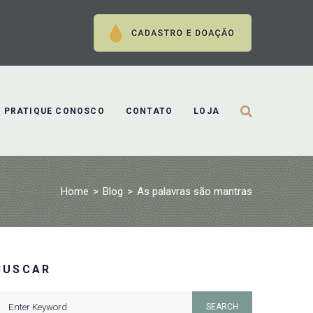
PRATIQUE CONOSCO
CONTATO
LOJA
Home
>
Blog
>
As palavras são mantras
BUSCAR
earch
SEARCH