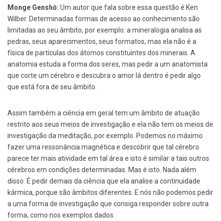
Monge Genshō:
Um autor que fala sobre essa questão é Ken
Wilber. Determinadas formas de acesso ao conhecimento são
limitadas ao seu âmbito, por exemplo: a mineralogia analisa as
pedras, seus aparecimentos, seus formatos, mas ela não é a
física de partículas dos átomos constituintes dos minerais. A
anatomia estuda a forma dos seres, mas pedir a um anatomista
que corte um cérebro e descubra o amor lá dentro é pedir algo
que está fora de seu âmbito.
Assim também a ciência em geral tem um âmbito de atuação
restrito aos seus meios de investigação e ela não tem os meios de
investigação da meditação, por exemplo. Podemos no máximo
fazer uma ressonância magnética e descobrir que tal cérebro
parece ter mais atividade em tal área e isto é similar a tais outros
cérebros em condições determinadas. Mas é isto. Nada além
disso. É pedir demais da ciência que ela analise a continuidade
kármica, porque são âmbitos diferentes. E nós não podemos pedir
a uma forma de investigação que consiga responder sobre outra
forma, como nos exemplos dados.