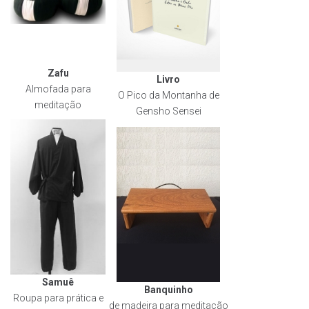
Zafu
Livro
Almofada para
O Pico da Montanha de
meditação
Gensho Sensei
Samuê
Banquinho
Roupa para prática e
de madeira para meditação