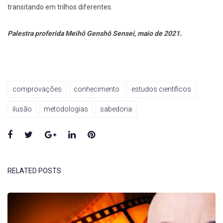
transitando em trilhos diferentes.
Palestra proferida Meihô Genshô Sensei, maio de 2021.
comprovações
conhecimento
estudos científicos
ilusão
metodologias
sabedoria
Facebook
Twitter
Google+
LinkedIn
Pinterest
RELATED POSTS