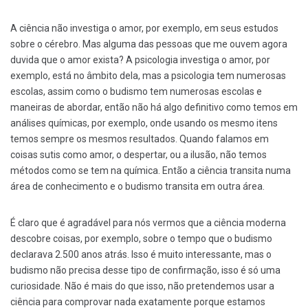
A ciência não investiga o amor, por exemplo, em seus estudos
sobre o cérebro. Mas alguma das pessoas que me ouvem agora
duvida que o amor exista? A psicologia investiga o amor, por
exemplo, está no âmbito dela, mas a psicologia tem numerosas
escolas, assim como o budismo tem numerosas escolas e
maneiras de abordar, então não há algo definitivo como temos em
análises químicas, por exemplo, onde usando os mesmo itens
temos sempre os mesmos resultados. Quando falamos em
coisas sutis como amor, o despertar, ou a ilusão, não temos
métodos como se tem na química. Então a ciência transita numa
área de conhecimento e o budismo transita em outra área.
É claro que é agradável para nós vermos que a ciência moderna
descobre coisas, por exemplo, sobre o tempo que o budismo
declarava 2.500 anos atrás. Isso é muito interessante, mas o
budismo não precisa desse tipo de confirmação, isso é só uma
curiosidade. Não é mais do que isso, não pretendemos usar a
ciência para comprovar nada exatamente porque estamos