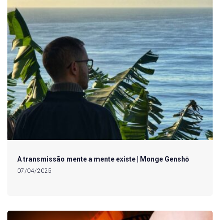
A transmissão mente a mente existe | Monge Genshō
07/04/2025