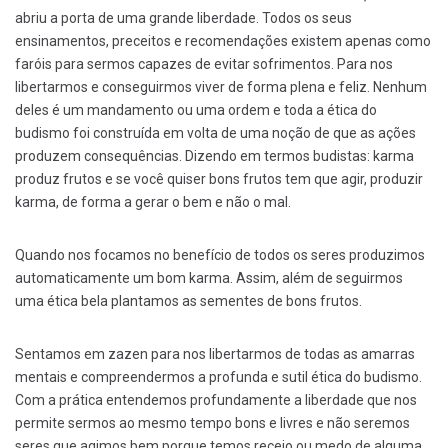
abriu a porta de uma grande liberdade. Todos os seus
ensinamentos, preceitos e recomendações existem apenas como
faróis para sermos capazes de evitar sofrimentos. Para nos
libertarmos e conseguirmos viver de forma plena e feliz. Nenhum
deles é um mandamento ou uma ordem e toda a ética do
budismo foi construída em volta de uma noção de que as ações
produzem consequências. Dizendo em termos budistas: karma
produz frutos e se você quiser bons frutos tem que agir, produzir
karma, de forma a gerar o bem e não o mal.
Quando nos focamos no benefício de todos os seres produzimos
automaticamente um bom karma. Assim, além de seguirmos
uma ética bela plantamos as sementes de bons frutos.
Sentamos em zazen para nos libertarmos de todas as amarras
mentais e compreendermos a profunda e sutil ética do budismo.
Com a prática entendemos profundamente a liberdade que nos
permite sermos ao mesmo tempo bons e livres e não seremos
seres que agimos bem porque temos receio ou medo de alguma