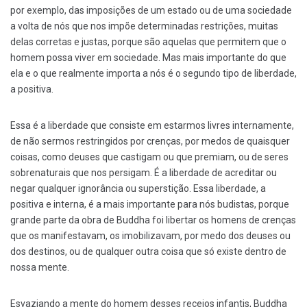
por exemplo, das imposições de um estado ou de uma sociedade
a volta de nós que nos impõe determinadas restrições, muitas
delas corretas e justas, porque são aquelas que permitem que o
homem possa viver em sociedade. Mas mais importante do que
ela e o que realmente importa a nós é o segundo tipo de liberdade,
a positiva.
Essa é a liberdade que consiste em estarmos livres internamente,
de não sermos restringidos por crenças, por medos de quaisquer
coisas, como deuses que castigam ou que premiam, ou de seres
sobrenaturais que nos persigam. É a liberdade de acreditar ou
negar qualquer ignorância ou superstição. Essa liberdade, a
positiva e interna, é a mais importante para nós budistas, porque
grande parte da obra de Buddha foi libertar os homens de crenças
que os manifestavam, os imobilizavam, por medo dos deuses ou
dos destinos, ou de qualquer outra coisa que só existe dentro de
nossa mente.
Esvaziando a mente do homem desses receios infantis, Buddha