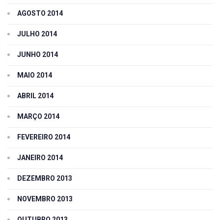
AGOSTO 2014
JULHO 2014
JUNHO 2014
MAIO 2014
ABRIL 2014
MARÇO 2014
FEVEREIRO 2014
JANEIRO 2014
DEZEMBRO 2013
NOVEMBRO 2013
OUTUBRO 2013