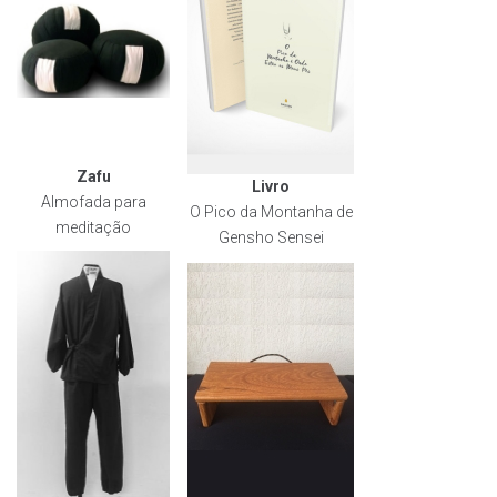
Zafu
Livro
Almofada para
O Pico da Montanha de
meditação
Gensho Sensei