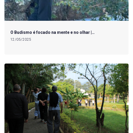
O Budismo é focado na mente e no olhar |…
12/05/2025