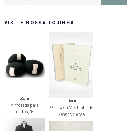
for:
VISITE NOSSA LOJINHA
Zafu
Livro
Almofada para
O Pico da Montanha de
meditação
Gensho Sensei