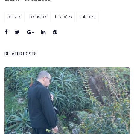
chuvas
desastres
furacões
natureza
Facebook
Twitter
Google+
LinkedIn
Pinterest
RELATED POSTS