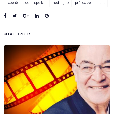
experiência do despertar
meditação
prática zen budista
Facebook
Twitter
Google+
LinkedIn
Pinterest
RELATED POSTS