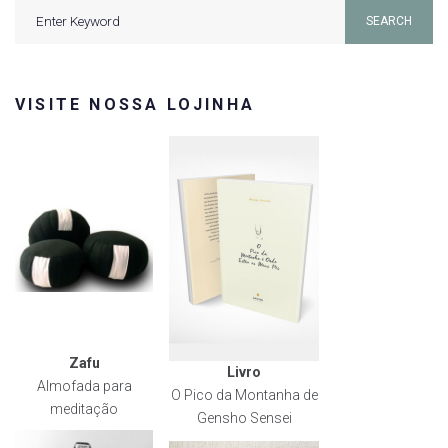
Search
SEARCH
for:
VISITE NOSSA LOJINHA
Zafu
Livro
Almofada para
O Pico da Montanha de
meditação
Gensho Sensei