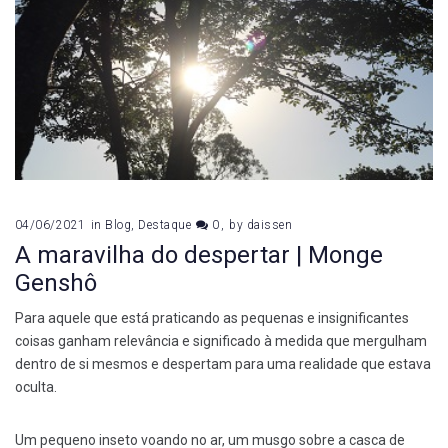
04/06/2021
in
Blog
,
Destaque
0
by
daissen
A maravilha do despertar | Monge
Genshô
Para aquele que está praticando as pequenas e insignificantes
coisas ganham relevância e significado à medida que mergulham
dentro de si mesmos e despertam para uma realidade que estava
oculta.
Um pequeno inseto voando no ar, um musgo sobre a casca de