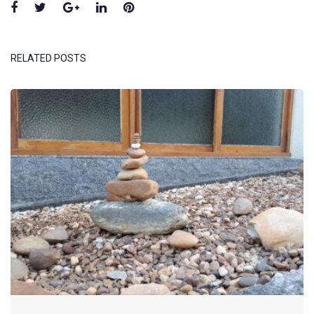
Facebook
Twitter
Google+
LinkedIn
Pinterest
RELATED POSTS