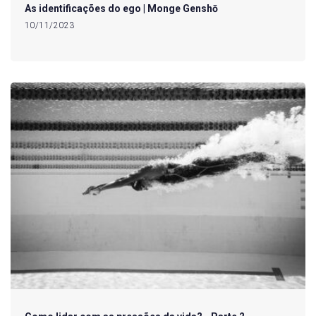
As identificações do ego | Monge Genshō
10/11/2023