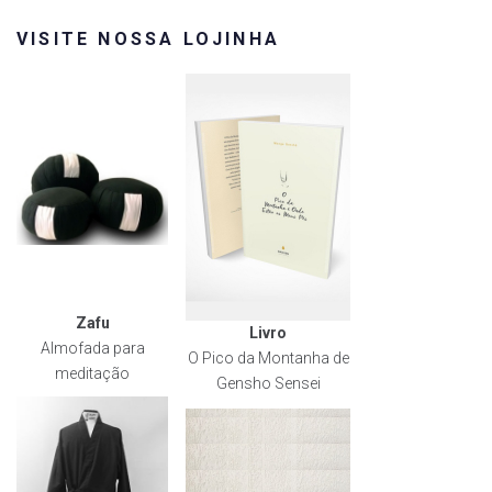
VISITE NOSSA LOJINHA
Zafu
Livro
Almofada para
O Pico da Montanha de
meditação
Gensho Sensei