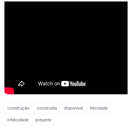
construção
construída
disponível
felicidade
infelicidade
presente