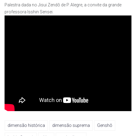
Palestra dada no Jisui Zendô de P. Alegre, a convite da grande
professora Isshin Sensei.
dimensão histórica
dimensão suprema
Genshô