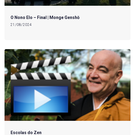
O Nono Elo – Final | Monge Genshō
21/08/2024
Escolas do Zen