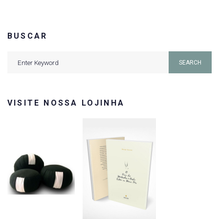
BUSCAR
Search
SEARCH
for:
VISITE NOSSA LOJINHA