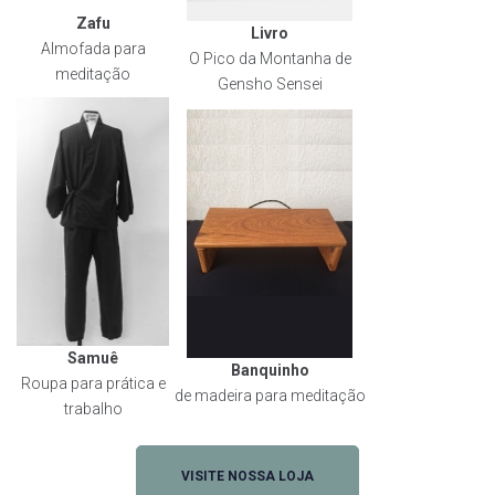
Zafu
Livro
Almofada para
O Pico da Montanha de
meditação
Gensho Sensei
Samuê
Banquinho
Roupa para prática e
de madeira para meditação
trabalho
VISITE NOSSA LOJA