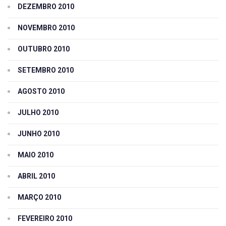
DEZEMBRO 2010
NOVEMBRO 2010
OUTUBRO 2010
SETEMBRO 2010
AGOSTO 2010
JULHO 2010
JUNHO 2010
MAIO 2010
ABRIL 2010
MARÇO 2010
FEVEREIRO 2010