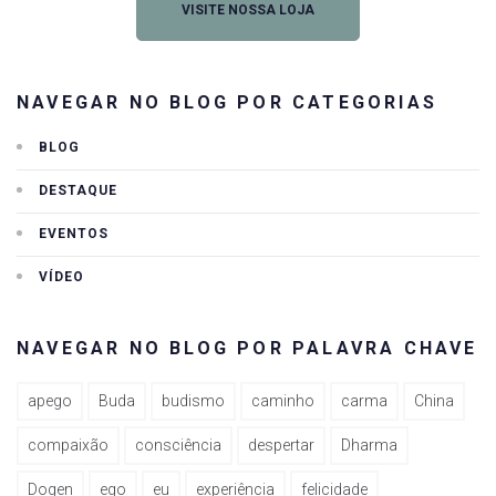
VISITE NOSSA LOJA
NAVEGAR NO BLOG POR CATEGORIAS
BLOG
DESTAQUE
EVENTOS
VÍDEO
NAVEGAR NO BLOG POR PALAVRA CHAVE
apego
Buda
budismo
caminho
carma
China
compaixão
consciência
despertar
Dharma
Dogen
ego
eu
experiência
felicidade