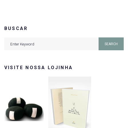
BUSCAR
Search
SEARCH
for:
VISITE NOSSA LOJINHA