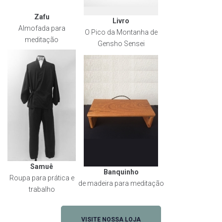
Zafu
Livro
Almofada para
O Pico da Montanha de
meditação
Gensho Sensei
Samuê
Banquinho
Roupa para prática e
de madeira para meditação
trabalho
VISITE NOSSA LOJA