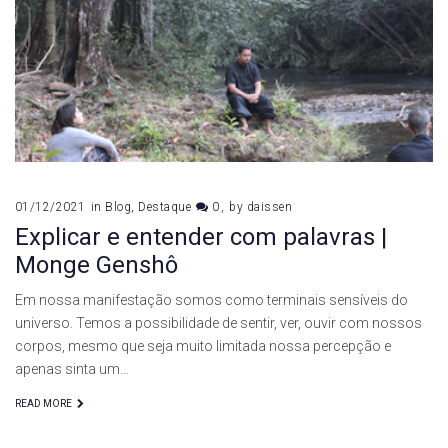
de
dezembro
de
2021
01/12/2021
in
Blog
,
Destaque
0
by
daissen
Explicar e entender com palavras |
Monge Genshô
Em nossa manifestação somos como terminais sensíveis do
universo. Temos a possibilidade de sentir, ver, ouvir com nossos
corpos, mesmo que seja muito limitada nossa percepção e
apenas sinta um…
READ MORE