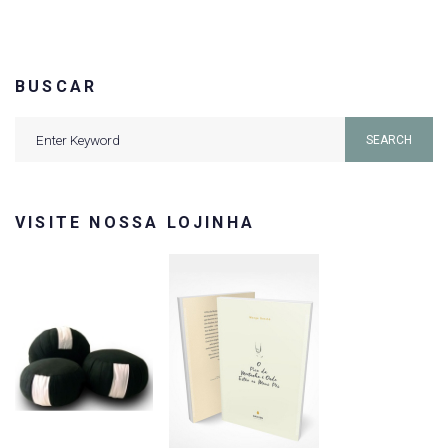
BUSCAR
Search
SEARCH
for:
VISITE NOSSA LOJINHA