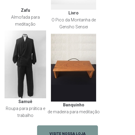
Zafu
Livro
Almofada para
O Pico da Montanha de
meditação
Gensho Sensei
Samuê
Banquinho
Roupa para prática e
de madeira para meditação
trabalho
VISITE NOSSA LOJA