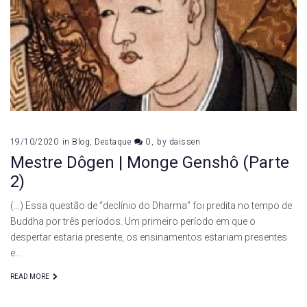
de
outubro
de
2020
19/10/2020
in
Blog
,
Destaque
0
by
daissen
Mestre Dôgen | Monge Genshô (Parte
2)
(…) Essa questão de “declínio do Dharma” foi predita no tempo de
Buddha por três períodos. Um primeiro período em que o
despertar estaria presente, os ensinamentos estariam presentes
e…
READ MORE