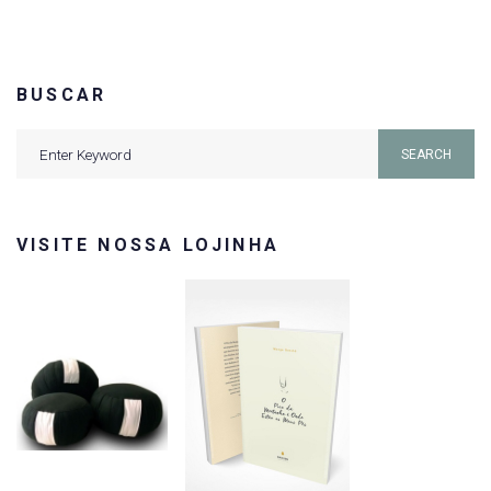
BUSCAR
Search
SEARCH
for:
VISITE NOSSA LOJINHA