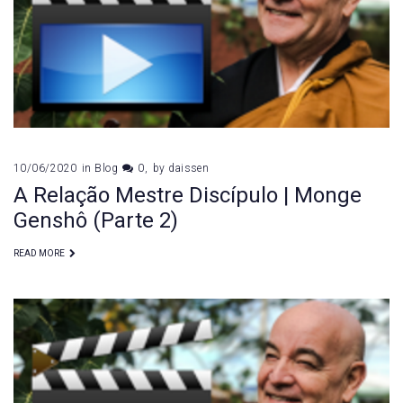
10/06/2020
in
Blog
0
by
daissen
A Relação Mestre Discípulo | Monge
Genshô (Parte 2)
READ MORE