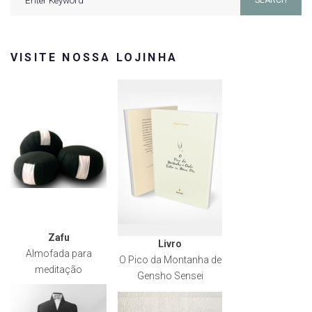
for:
VISITE NOSSA LOJINHA
Zafu
Livro
Almofada para
O Pico da Montanha de
meditação
Gensho Sensei