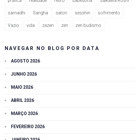
prática
realidade
retiro
sabedoria
Saikawa Roshi
samadhi
Sangha
satori
sesshin
sofrimento
Vazio
vida
zazen
zen
zen budismo
NAVEGAR NO BLOG POR DATA
AGOSTO 2026
JUNHO 2026
MAIO 2026
ABRIL 2026
MARÇO 2026
FEVEREIRO 2026
JANEIRO 2026