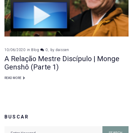
10/06/2020
in
Blog
0
by
daissen
A Relação Mestre Discípulo | Monge
Genshô (Parte 1)
READ MORE
BUSCAR
Search
SEARCH