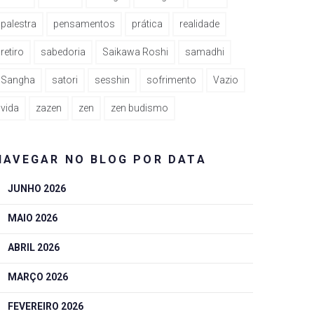
palestra
pensamentos
prática
realidade
retiro
sabedoria
Saikawa Roshi
samadhi
Sangha
satori
sesshin
sofrimento
Vazio
vida
zazen
zen
zen budismo
NAVEGAR NO BLOG POR DATA
JUNHO 2026
MAIO 2026
ABRIL 2026
MARÇO 2026
FEVEREIRO 2026