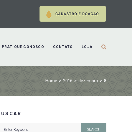
PRATIQUE CONOSCO
CONTATO
LOJA
Home
>
2016
>
dezembro
>
8
BUSCAR
earch
SEARCH