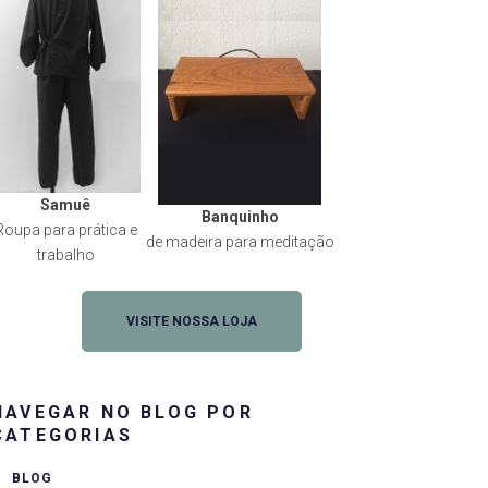
Samuê
Banquinho
Roupa para prática e
de madeira para meditação
trabalho
VISITE NOSSA LOJA
NAVEGAR NO BLOG POR
CATEGORIAS
BLOG