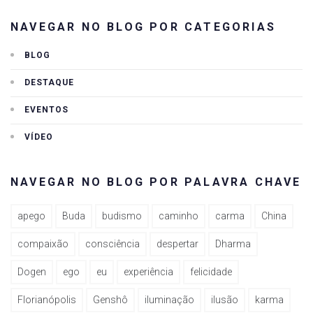
NAVEGAR NO BLOG POR CATEGORIAS
BLOG
DESTAQUE
EVENTOS
VÍDEO
NAVEGAR NO BLOG POR PALAVRA CHAVE
apego
Buda
budismo
caminho
carma
China
compaixão
consciência
despertar
Dharma
Dogen
ego
eu
experiência
felicidade
Florianópolis
Genshô
iluminação
ilusão
karma