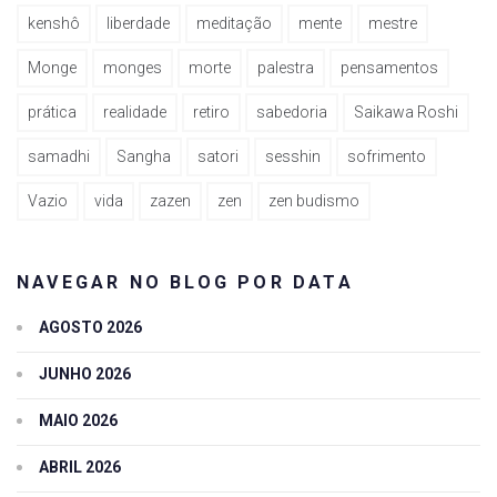
kenshô
liberdade
meditação
mente
mestre
Monge
monges
morte
palestra
pensamentos
prática
realidade
retiro
sabedoria
Saikawa Roshi
samadhi
Sangha
satori
sesshin
sofrimento
Vazio
vida
zazen
zen
zen budismo
NAVEGAR NO BLOG POR DATA
AGOSTO 2026
JUNHO 2026
MAIO 2026
ABRIL 2026