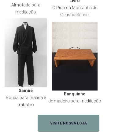
Livro
Almofada para
O Pico da Montanha de
meditação
Gensho Sensei
Samuê
Banquinho
Roupa para prática e
de madeira para meditação
trabalho
VISITE NOSSA LOJA