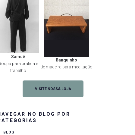
Samuê
Banquinho
Roupa para prática e
de madeira para meditação
trabalho
VISITE NOSSA LOJA
NAVEGAR NO BLOG POR
CATEGORIAS
BLOG