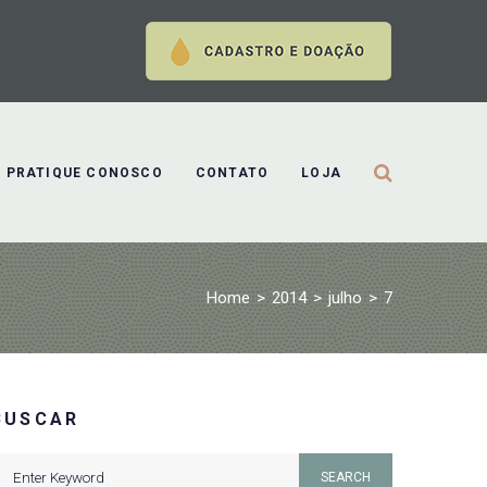
PRATIQUE CONOSCO
CONTATO
LOJA
Home
>
2014
>
julho
>
7
BUSCAR
earch
SEARCH