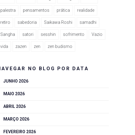
palestra
pensamentos
prática
realidade
retiro
sabedoria
Saikawa Roshi
samadhi
Sangha
satori
sesshin
sofrimento
Vazio
vida
zazen
zen
zen budismo
NAVEGAR NO BLOG POR DATA
JUNHO 2026
MAIO 2026
ABRIL 2026
MARÇO 2026
FEVEREIRO 2026