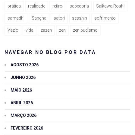
prática
realidade
retiro
sabedoria
Saikawa Roshi
samadhi
Sangha
satori
sesshin
sofrimento
Vazio
vida
zazen
zen
zen budismo
NAVEGAR NO BLOG POR DATA
AGOSTO 2026
JUNHO 2026
MAIO 2026
ABRIL 2026
MARÇO 2026
FEVEREIRO 2026