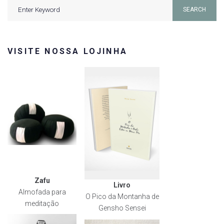
Search
SEARCH
for:
VISITE NOSSA LOJINHA
Zafu
Livro
Almofada para
O Pico da Montanha de
meditação
Gensho Sensei