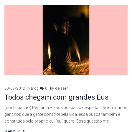
30/08/2012
in
Blog
0
by
daissen
Todos chegam com grandes Eus
(continuação) Pergunta – Essa busca do despertar, de eliminar os
ganchos que a gente constrói pela vida, essa busca também é
construída pelo próprio eu, “eu” quero. Essa questão me…
READ MORE