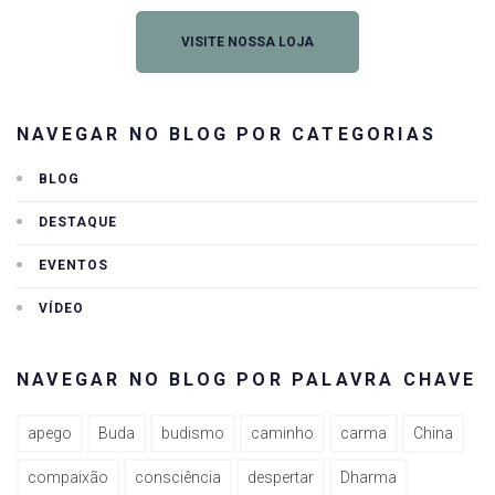
VISITE NOSSA LOJA
NAVEGAR NO BLOG POR CATEGORIAS
BLOG
DESTAQUE
EVENTOS
VÍDEO
NAVEGAR NO BLOG POR PALAVRA CHAVE
apego
Buda
budismo
caminho
carma
China
compaixão
consciência
despertar
Dharma