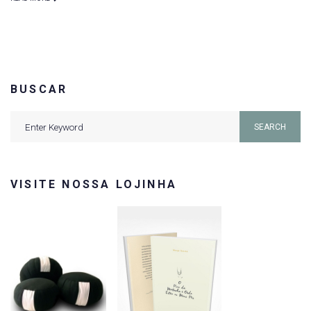
BUSCAR
Search
SEARCH
for:
VISITE NOSSA LOJINHA