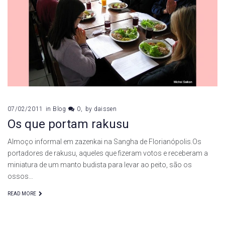
de
fevereiro
de
2011
07/02/2011
in
Blog
0
by
daissen
Os que portam rakusu
Almoço informal em zazenkai na Sangha de Florianópolis.Os
portadores de rakusu, aqueles que fizeram votos e receberam a
miniatura de um manto budista para levar ao peito, são os
ossos…
READ MORE