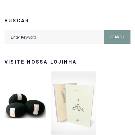
BUSCAR
Search
SEARCH
for:
VISITE NOSSA LOJINHA