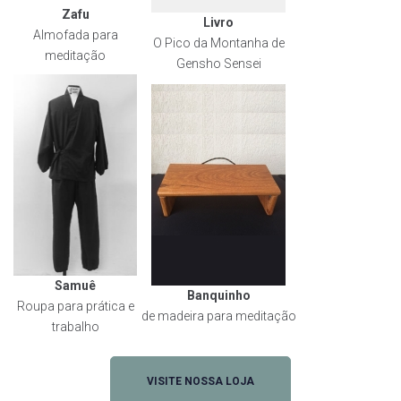
Zafu
Livro
Almofada para
O Pico da Montanha de
meditação
Gensho Sensei
Samuê
Banquinho
Roupa para prática e
de madeira para meditação
trabalho
VISITE NOSSA LOJA