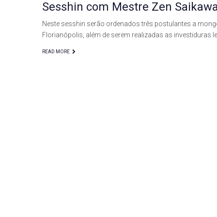
Sesshin com Mestre Zen Saikawa R
Neste sesshin serão ordenados três postulantes a mong
Florianópolis, além de serem realizadas as investiduras l
READ MORE