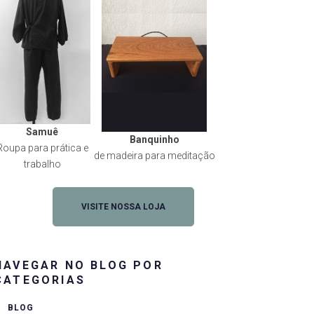
Samuê
Banquinho
Roupa para prática e
de madeira para meditação
trabalho
VISITE NOSSA LOJA
NAVEGAR NO BLOG POR
CATEGORIAS
BLOG