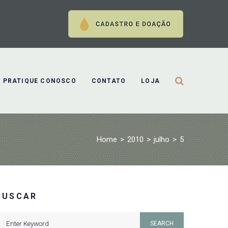
PRATIQUE CONOSCO
CONTATO
LOJA
Home
>
2010
>
julho
>
5
BUSCAR
earch
SEARCH