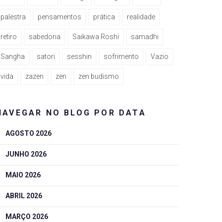
palestra
pensamentos
prática
realidade
retiro
sabedoria
Saikawa Roshi
samadhi
Sangha
satori
sesshin
sofrimento
Vazio
vida
zazen
zen
zen budismo
NAVEGAR NO BLOG POR DATA
AGOSTO 2026
JUNHO 2026
MAIO 2026
ABRIL 2026
MARÇO 2026