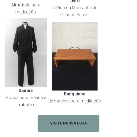
Livro
Almofada para
O Pico da Montanha de
meditação
Gensho Sensei
Samuê
Banquinho
Roupa para prática e
de madeira para meditação
trabalho
VISITE NOSSA LOJA