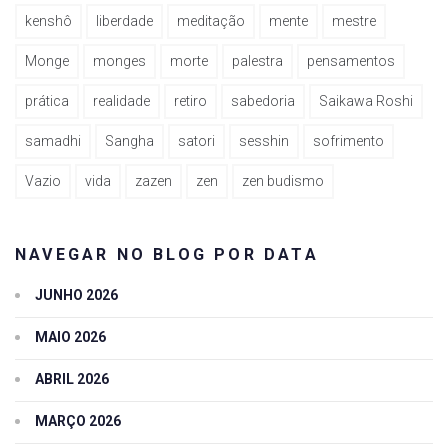
kenshô
liberdade
meditação
mente
mestre
Monge
monges
morte
palestra
pensamentos
prática
realidade
retiro
sabedoria
Saikawa Roshi
samadhi
Sangha
satori
sesshin
sofrimento
Vazio
vida
zazen
zen
zen budismo
NAVEGAR NO BLOG POR DATA
JUNHO 2026
MAIO 2026
ABRIL 2026
MARÇO 2026