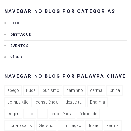
NAVEGAR NO BLOG POR CATEGORIAS
BLOG
DESTAQUE
EVENTOS
VÍDEO
NAVEGAR NO BLOG POR PALAVRA CHAVE
apego
Buda
budismo
caminho
carma
China
compaixão
consciência
despertar
Dharma
Dogen
ego
eu
experiência
felicidade
Florianópolis
Genshô
iluminação
ilusão
karma