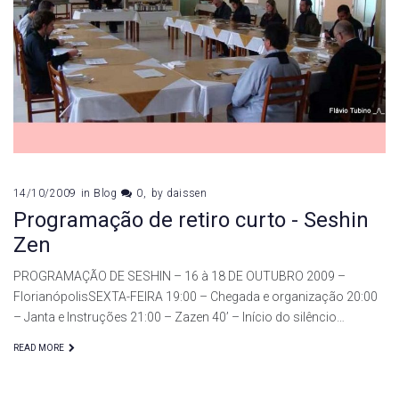
de
outubro
de
2009
14/10/2009
in
Blog
0
by
daissen
Programação de retiro curto - Seshin
Zen
PROGRAMAÇÃO DE SESHIN – 16 à 18 DE OUTUBRO 2009 –
FlorianópolisSEXTA-FEIRA 19:00 – Chegada e organização 20:00
– Janta e Instruções 21:00 – Zazen 40’ – Início do silêncio…
READ MORE