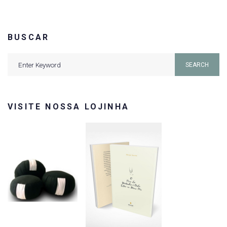
BUSCAR
Search
SEARCH
for:
VISITE NOSSA LOJINHA