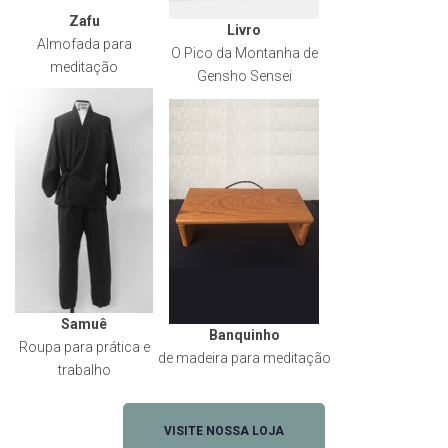
Zafu
Livro
Almofada para
O Pico da Montanha de
meditação
Gensho Sensei
Samuê
Banquinho
Roupa para prática e
de madeira para meditação
trabalho
VISITE NOSSA LOJA