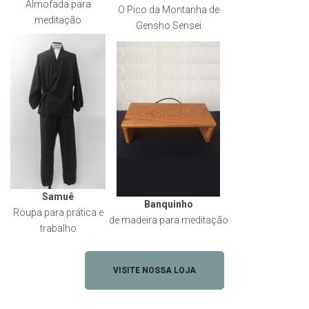
Almofada para
O Pico da Montanha de
meditação
Gensho Sensei
Samuê
Banquinho
Roupa para prática e
de madeira para meditação
trabalho
VISITE NOSSA LOJA