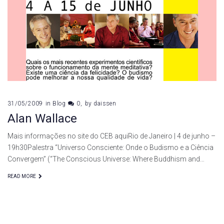
de
maio
de
2009
31/05/2009
in
Blog
0
by
daissen
Alan Wallace
Mais informações no site do CEB aquiRio de Janeiro | 4 de junho –
19h30Palestra “Universo Consciente: Onde o Budismo e a Ciência
Convergem” (“The Conscious Universe: Where Buddhism and…
READ MORE