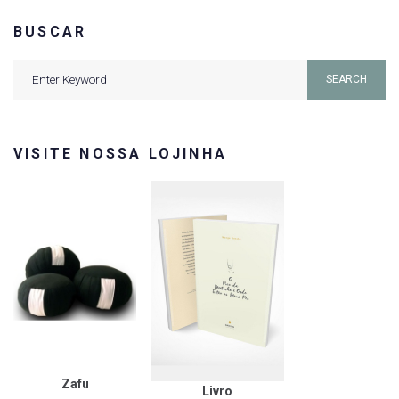
BUSCAR
Search
SEARCH
for:
VISITE NOSSA LOJINHA
Zafu
Livro