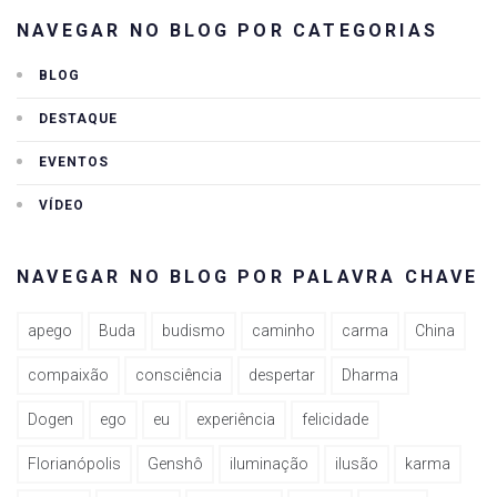
NAVEGAR NO BLOG POR CATEGORIAS
BLOG
DESTAQUE
EVENTOS
VÍDEO
NAVEGAR NO BLOG POR PALAVRA CHAVE
apego
Buda
budismo
caminho
carma
China
compaixão
consciência
despertar
Dharma
Dogen
ego
eu
experiência
felicidade
Florianópolis
Genshô
iluminação
ilusão
karma