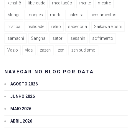
kenshô
liberdade
meditação
mente
mestre
Monge
monges
morte
palestra
pensamentos
prática
realidade
retiro
sabedoria
Saikawa Roshi
samadhi
Sangha
satori
sesshin
sofrimento
Vazio
vida
zazen
zen
zen budismo
NAVEGAR NO BLOG POR DATA
AGOSTO 2026
JUNHO 2026
MAIO 2026
ABRIL 2026