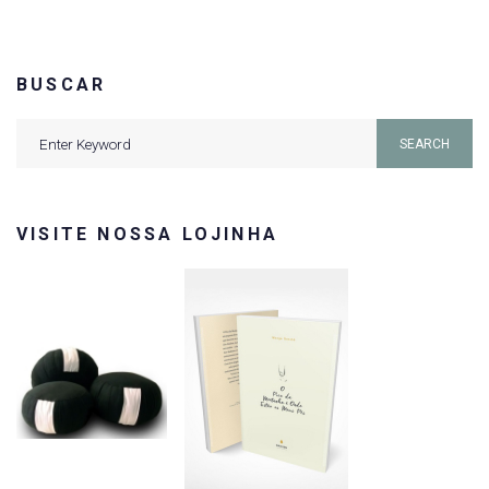
BUSCAR
Search
SEARCH
for:
VISITE NOSSA LOJINHA