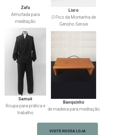
Zafu
Livro
Almofada para
O Pico da Montanha de
meditação
Gensho Sensei
Samuê
Banquinho
Roupa para prática e
de madeira para meditação
trabalho
VISITE NOSSA LOJA