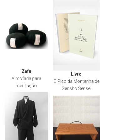
Zafu
Livro
Almofada para
O Pico da Montanha de
meditação
Gensho Sensei