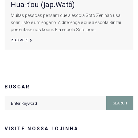
Hua-t'ou (jap.Watô)
Muitas pessoas pensam que a escola Soto Zen não usa
koan, isto é um engano. A diferença é que a escola Rinzai
põe ênfase nos koans.E a escola Soto põe…
READ MORE
BUSCAR
Search
SEARCH
for:
VISITE NOSSA LOJINHA