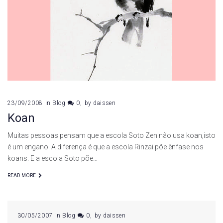
23/09/2008
in
Blog
0
by
daissen
Koan
Muitas pessoas pensam que a escola Soto Zen não usa koan,isto
é um engano. A diferença é que a escola Rinzai põe ênfase nos
koans. E a escola Soto põe…
READ MORE
30/05/2007
in
Blog
0
by
daissen