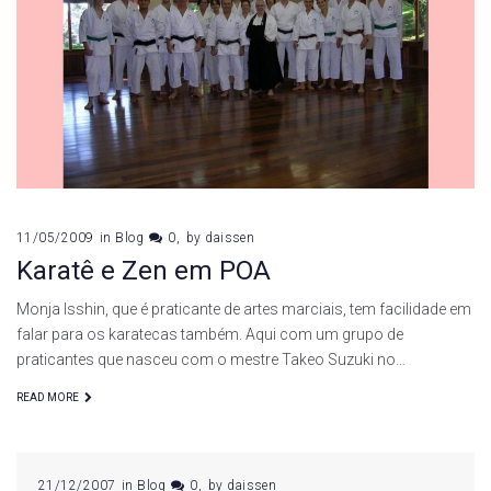
11/05/2009
in
Blog
0
by
daissen
Karatê e Zen em POA
Monja Isshin, que é praticante de artes marciais, tem facilidade em
falar para os karatecas também. Aqui com um grupo de
praticantes que nasceu com o mestre Takeo Suzuki no…
READ MORE
21/12/2007
in
Blog
0
by
daissen