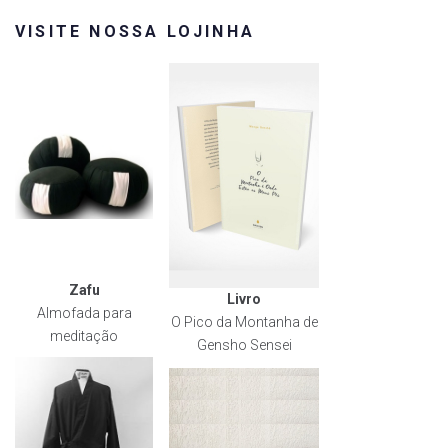
VISITE NOSSA LOJINHA
Zafu
Livro
Almofada para
O Pico da Montanha de
meditação
Gensho Sensei