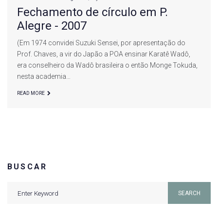
Fechamento de círculo em P.
Alegre - 2007
(Em 1974 convidei Suzuki Sensei, por apresentação do
Prof. Chaves, a vir do Japão a POA ensinar Karatê Wadô,
era conselheiro da Wadô brasileira o então Monge Tokuda,
nesta academia…
READ MORE
BUSCAR
Search
SEARCH
for: