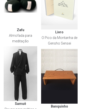
Zafu
Livro
Almofada para
O Pico da Montanha de
meditação
Gensho Sensei
Samuê
Banquinho