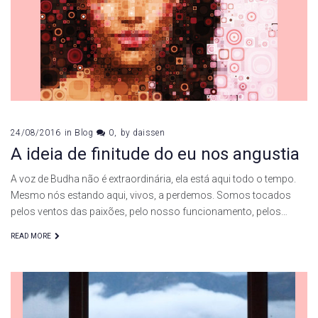
24/08/2016
in
Blog
0
by
daissen
A ideia de finitude do eu nos angustia
A voz de Budha não é extraordinária, ela está aqui todo o tempo.
Mesmo nós estando aqui, vivos, a perdemos. Somos tocados
pelos ventos das paixões, pelo nosso funcionamento, pelos…
READ MORE