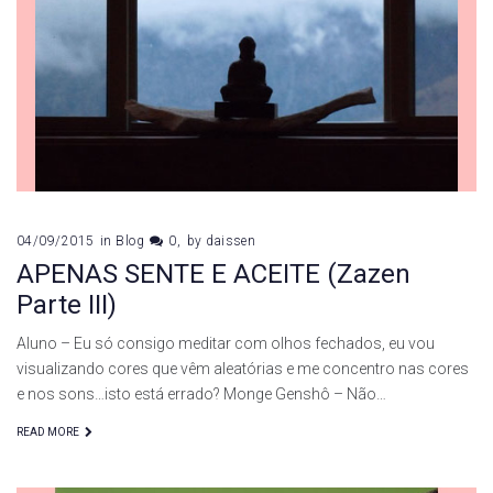
04/09/2015
in
Blog
0
by
daissen
APENAS SENTE E ACEITE (Zazen
Parte III)
Aluno – Eu só consigo meditar com olhos fechados, eu vou
visualizando cores que vêm aleatórias e me concentro nas cores
e nos sons…isto está errado? Monge Genshô – Não…
READ MORE