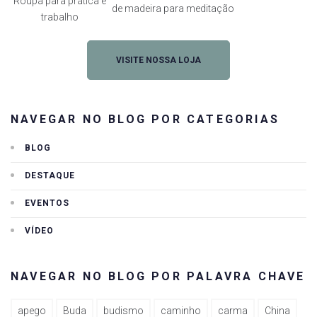
Roupa para prática e
de madeira para meditação
trabalho
VISITE NOSSA LOJA
NAVEGAR NO BLOG POR CATEGORIAS
BLOG
DESTAQUE
EVENTOS
VÍDEO
NAVEGAR NO BLOG POR PALAVRA CHAVE
apego
Buda
budismo
caminho
carma
China