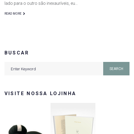
lado para o outro são inexauríveis, eu…
READ MORE
BUSCAR
Search
SEARCH
for:
VISITE NOSSA LOJINHA