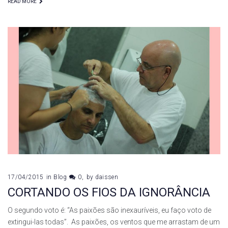
READ MORE
17/04/2015
in
Blog
0
by
daissen
CORTANDO OS FIOS DA IGNORÂNCIA
O segundo voto é: “As paixões são inexauríveis, eu faço voto de
extingui-las todas”. As paixões, os ventos que me arrastam de um