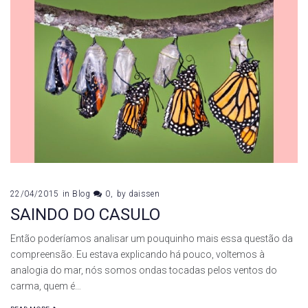
22/04/2015
in
Blog
0
by
daissen
SAINDO DO CASULO
Então poderíamos analisar um pouquinho mais essa questão da
compreensão. Eu estava explicando há pouco, voltemos à
analogia do mar, nós somos ondas tocadas pelos ventos do
carma, quem é…