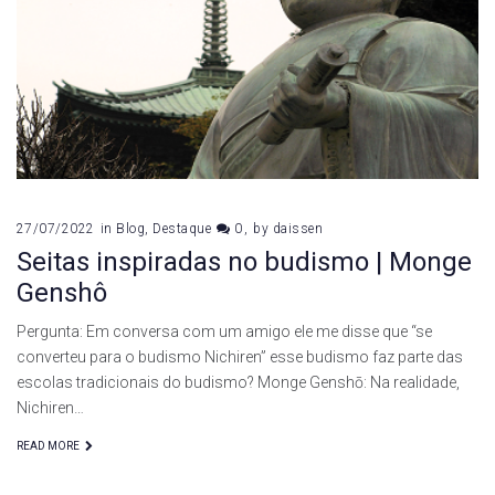
budista
27/07/2022
in
Blog
,
Destaque
0
by
daissen
Seitas inspiradas no budismo | Monge
Genshô
Pergunta: Em conversa com um amigo ele me disse que “se
converteu para o budismo Nichiren” esse budismo faz parte das
escolas tradicionais do budismo? Monge Genshō: Na realidade,
Nichiren…
READ MORE