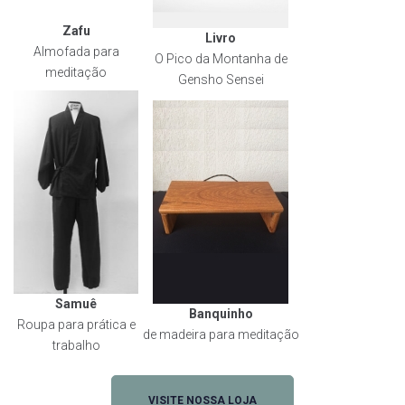
Zafu
Livro
Almofada para
O Pico da Montanha de
meditação
Gensho Sensei
Samuê
Banquinho
Roupa para prática e
de madeira para meditação
trabalho
VISITE NOSSA LOJA