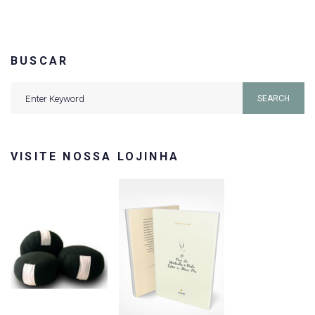
BUSCAR
Search
SEARCH
for:
VISITE NOSSA LOJINHA