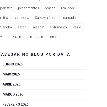
palestra
pensamentos
prática
realidade
retiro
sabedoria
Saikawa Roshi
samadhi
Sangha
satori
sesshin
sofrimento
Vazio
vida
zazen
zen
zen budismo
NAVEGAR NO BLOG POR DATA
JUNHO 2026
MAIO 2026
ABRIL 2026
MARÇO 2026
FEVEREIRO 2026