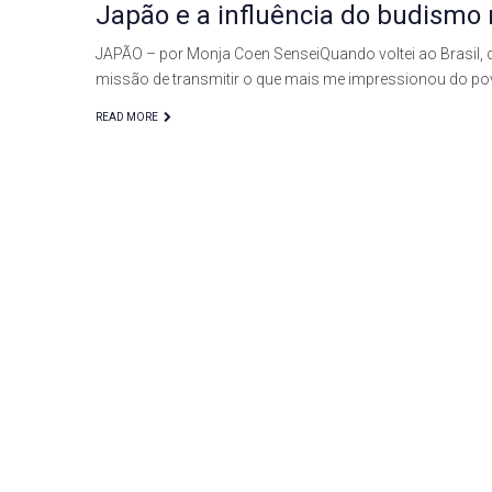
Japão e a influência do budism
JAPÃO – por Monja Coen SenseiQuando voltei ao Brasil, de
missão de transmitir o que mais me impressionou do p
READ MORE