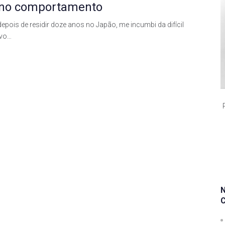
o no comportamento
pois de residir doze anos no Japão, me incumbi da difícil
ovo…