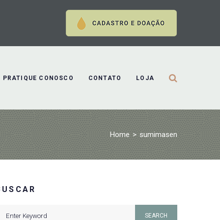
PRATIQUE CONOSCO
CONTATO
LOJA
Home
>
sumimasen
BUSCAR
earch
SEARCH