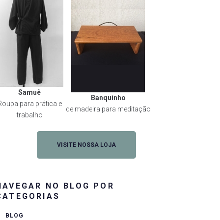
Samuê
Banquinho
Roupa para prática e
de madeira para meditação
trabalho
VISITE NOSSA LOJA
NAVEGAR NO BLOG POR
CATEGORIAS
BLOG